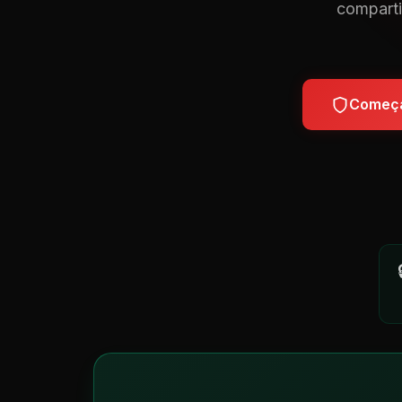
comparti
Começa