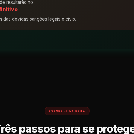
ude resultarão no
initivo
m das devidas sanções legais e civis.
COMO FUNCIONA
rês passos para se proteg