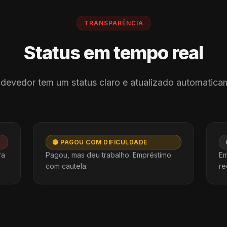
TRANSPARÊNCIA
Status em tempo real
devedor tem um status claro e atualizado automatica
🟡 PAGOU COM DIFICULDADE
ra
Pagou, mas deu trabalho. Empréstimo
Em
com cautela.
re