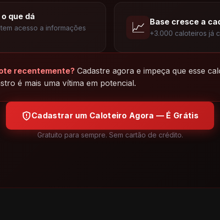
 o que dá
Base cresce a ca
📈
tem acesso a informações
+3.000 caloteiros já 
lote recentemente?
Cadastre agora e impeça que esse calot
stro é mais uma vítima em potencial.
Cadastrar um Caloteiro Agora — É Grátis
Gratuito para sempre. Sem cartão de crédito.