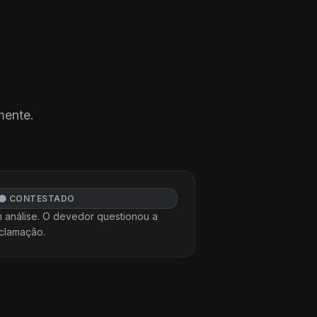
mente.
⚫ CONTESTADO
 análise. O devedor questionou a
clamação.