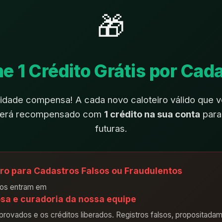
🎁
e 1 Crédito Grátis por Cada
idade compensa! A cada novo caloteiro válido que vo
 será recompensado com
1 crédito na sua conta
para
futuras.
ro para Cadastros Falsos ou Fraudulentos
ros entram em
osa e curadoria da nossa equipe
rovados e os créditos liberados. Registros falsos, propositada