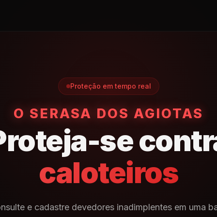
Proteção em tempo real
O SERASA DOS AGIOTAS
Proteja-se contr
caloteiros
nsulte e cadastre devedores inadimplentes em uma b