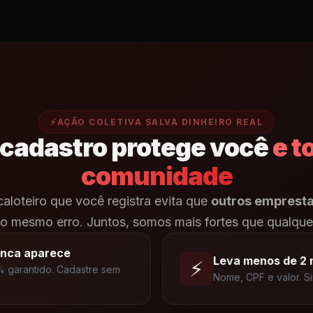
⚡
AÇÃO COLETIVA SALVA DINHEIRO REAL
 cadastro protege você
e t
comunidade
aloteiro que você registra evita que
outros emprest
 mesmo erro. Juntos, somos mais fortes que qualquer
nca aparece
Leva menos de 2 
⚡
 garantido. Cadastre sem
Nome, CPF e valor. Si