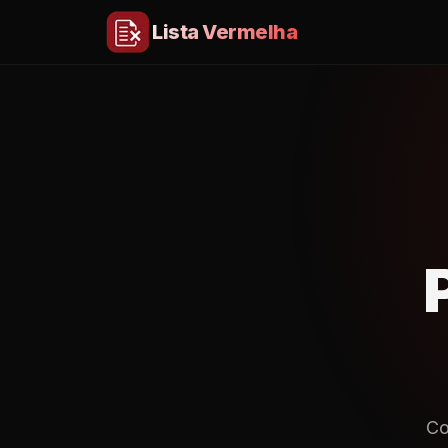
Lista Vermelha
Co