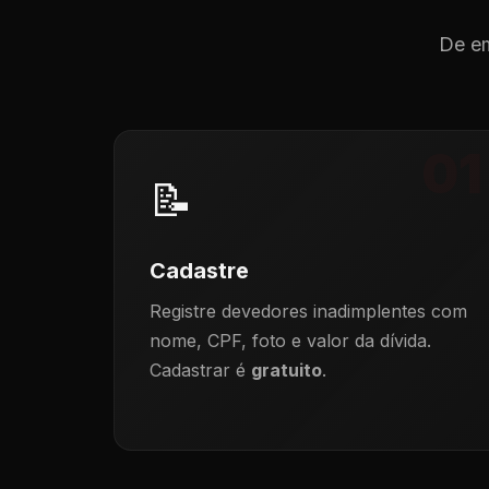
De em
01
📝
Cadastre
Registre devedores inadimplentes com
nome, CPF, foto e valor da dívida.
Cadastrar é
gratuito
.