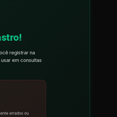
stro!
cê registrar na
 usar em consultas
mente errados ou