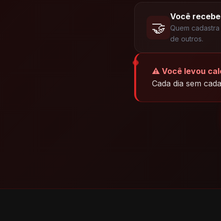
Você recebe
🤝
Quem cadastra 
de outros.
⚠️ Você levou ca
Cada dia sem cada