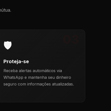
mútua.
03
🛡️
Proteja-se
Receba alertas automáticos via
WhatsApp e mantenha seu dinheiro
seguro com informações atualizadas.