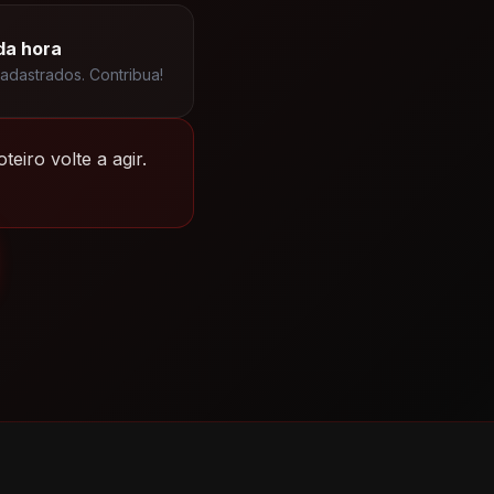
da hora
cadastrados. Contribua!
eiro volte a agir.